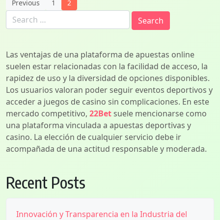
Posts
Previous
1
2
Search
Navigation
for:
Las ventajas de una plataforma de apuestas online
suelen estar relacionadas con la facilidad de acceso, la
rapidez de uso y la diversidad de opciones disponibles.
Los usuarios valoran poder seguir eventos deportivos y
acceder a juegos de casino sin complicaciones. En este
mercado competitivo,
22Bet
suele mencionarse como
una plataforma vinculada a apuestas deportivas y
casino. La elección de cualquier servicio debe ir
acompañada de una actitud responsable y moderada.
Recent Posts
Innovación y Transparencia en la Industria del